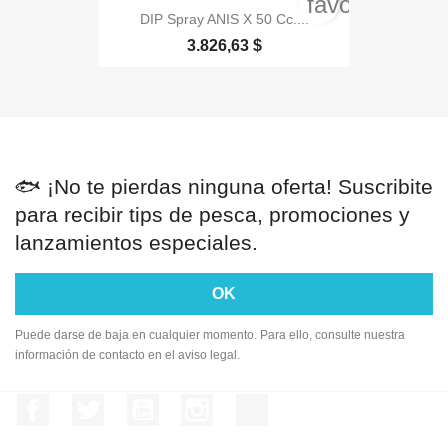
favorite_bord
DIP Spray ANIS X 50 Cc....
3.826,63 $
🐟 ¡No te pierdas ninguna oferta! Suscribite
para recibir tips de pesca, promociones y
lanzamientos especiales.
Puede darse de baja en cualquier momento. Para ello, consulte nuestra
información de contacto en el aviso legal.
Facebook
Twitter
YouTube
Instagram
TikTok