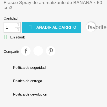
Frasco Spray de aromatizante de BANANA x 50
cm3
Cantidad

favorit
AÑADIR AL CARRITO

En stosk
Compartir
Política de seguridad
Política de entrega
Política de devolución