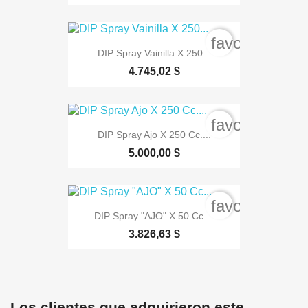
favorite_bord
DIP Spray Vainilla X 250...
4.745,02 $
favorite_bord
DIP Spray Ajo X 250 Cc....
5.000,00 $
favorite_bord
DIP Spray "AJO" X 50 Cc....
3.826,63 $
Los clientes que adquirieron este