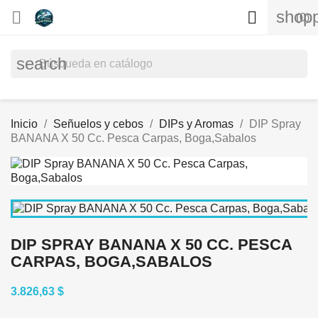
shopp


(0)
search
Inicio
Señuelos y cebos
DIPs y Aromas
DIP Spray
BANANA X 50 Cc. Pesca Carpas, Boga,Sabalos
DIP SPRAY BANANA X 50 CC. PESCA
CARPAS, BOGA,SABALOS
3.826,63 $