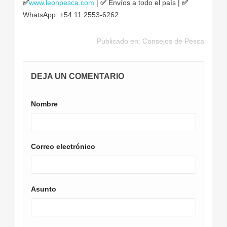
✅
www.leonpesca.com
|
✅
Envíos a todo el país |
✅
WhatsApp: +54 11 2553-6262
Publicado en:
Consejos de Pesca
DEJA UN COMENTARIO
Nombre
Correo electrónico
Asunto