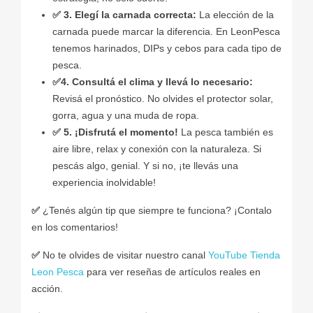
✅
3. Elegí la carnada correcta:
La elección de la
carnada puede marcar la diferencia. En LeonPesca
tenemos harinados, DIPs y cebos para cada tipo de
pesca.
✅
4. Consultá el clima y llevá lo necesario:
Revisá el pronóstico. No olvides el protector solar,
gorra, agua y una muda de ropa.
✅
5. ¡Disfrutá el momento!
La pesca también es
aire libre, relax y conexión con la naturaleza. Si
pescás algo, genial. Y si no, ¡te llevás una
experiencia inolvidable!
✅
¿Tenés algún tip que siempre te funciona? ¡Contalo
en los comentarios!
✅
No te olvides de visitar nuestro canal
YouTube Tienda
Leon Pesca
para ver reseñas de artículos reales en
acción.