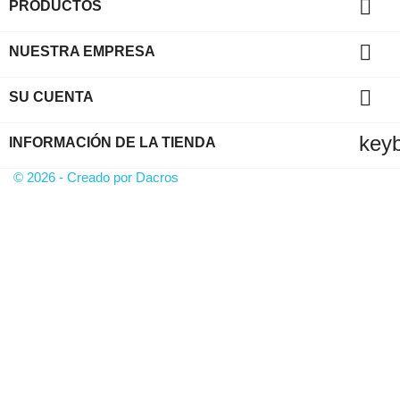

PRODUCTOS

NUESTRA EMPRESA

SU CUENTA
key
INFORMACIÓN DE LA TIENDA
© 2026 - Creado por Dacros